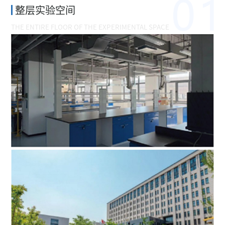
整层实验空间
党建
THE ENTIRE FLOOR OF THE EXPERIMENTAL SPACE
快入驻
聚英才
联系窗
中
/
EN