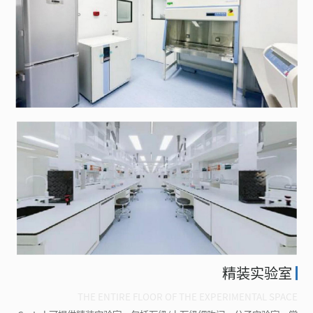
精装实验室
THE ENTIRE FLOOR OF THE EXPERIMENTAL SPACE